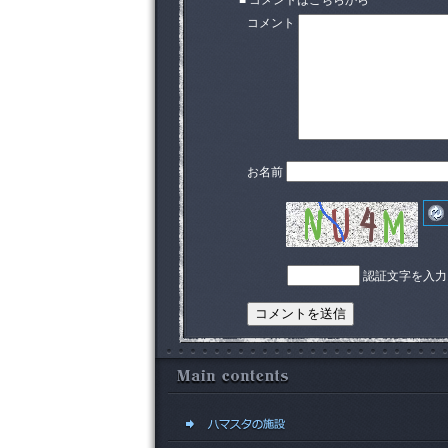
■ コメントはこちらから
コメント
お名前
認証文字を入力