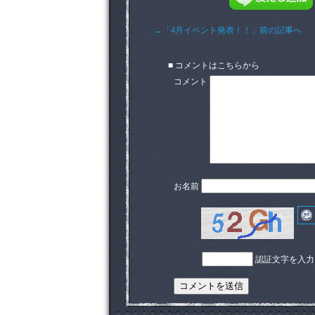
←「4月イベント発表！！」前の記事へ
■ コメントはこちらから
コメント
お名前
認証文字を入力