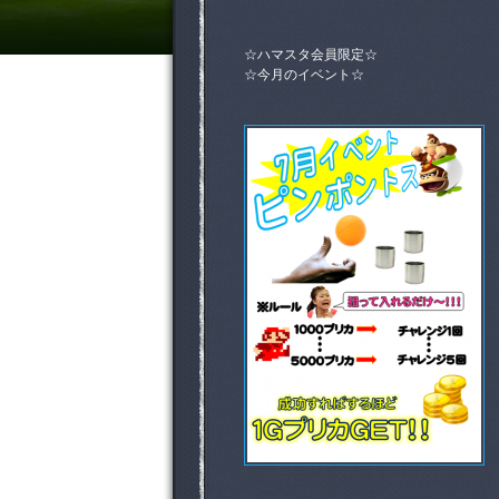
☆ハマスタ会員限定☆
☆今月のイベント☆