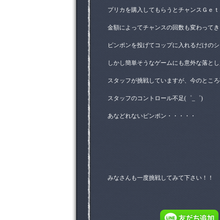
プリカを購入してもらうとチャンスＧｅｔ
金額によってチャンスの回数も変わってき
ピンポンを投げてコップに入れるだけのシンプ
しかし簡単そうなゲームにも意外な落とし
スタッフが挑戦していますが、今のところ確率
スタッフのコントロール不足(゜_゜)
あなどれないピンポン・・・・・
みなさんも一度挑戦してみて下さい！！