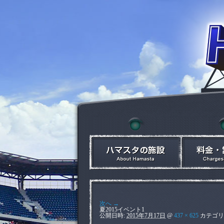
次へ →
夏2015イベント1
公開日時:
2015年7月17日
@
437 × 625
カテゴリ