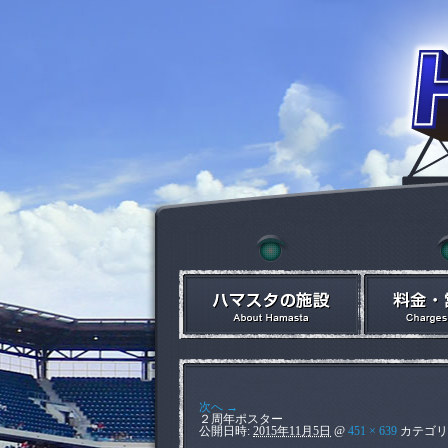
次へ →
２周年ポスター
公開日時:
2015年11月5日
@
451 × 639
カテゴリ