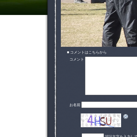
■ コメントはこちらから
コメント
お名前
認証文字を入力し